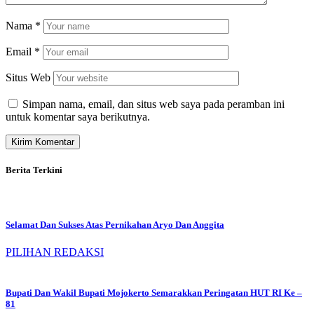
Nama
*
Email
*
Situs Web
Simpan nama, email, dan situs web saya pada peramban ini
untuk komentar saya berikutnya.
Berita Terkini
Selamat Dan Sukses Atas Pernikahan Aryo Dan Anggita
PILIHAN REDAKSI
Bupati Dan Wakil Bupati Mojokerto Semarakkan Peringatan HUT RI Ke –
81