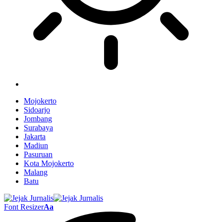
Mojokerto
Sidoarjo
Jombang
Surabaya
Jakarta
Madiun
Pasuruan
Kota Mojokerto
Malang
Batu
Font Resizer
Aa