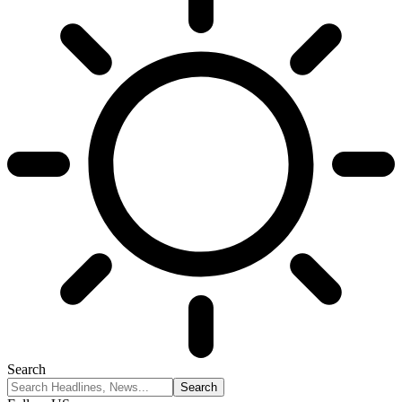
Search