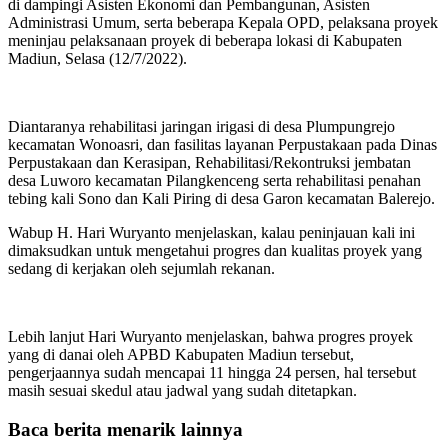
di dampingi Asisten Ekonomi dan Pembangunan, Asisten
Administrasi Umum, serta beberapa Kepala OPD, pelaksana proyek
meninjau pelaksanaan proyek di beberapa lokasi di Kabupaten
Madiun, Selasa (12/7/2022).
Diantaranya rehabilitasi jaringan irigasi di desa Plumpungrejo
kecamatan Wonoasri, dan fasilitas layanan Perpustakaan pada Dinas
Perpustakaan dan Kerasipan, Rehabilitasi/Rekontruksi jembatan
desa Luworo kecamatan Pilangkenceng serta rehabilitasi penahan
tebing kali Sono dan Kali Piring di desa Garon kecamatan Balerejo.
Wabup H. Hari Wuryanto menjelaskan, kalau peninjauan kali ini
dimaksudkan untuk mengetahui progres dan kualitas proyek yang
sedang di kerjakan oleh sejumlah rekanan.
Lebih lanjut Hari Wuryanto menjelaskan, bahwa progres proyek
yang di danai oleh APBD Kabupaten Madiun tersebut,
pengerjaannya sudah mencapai 11 hingga 24 persen, hal tersebut
masih sesuai skedul atau jadwal yang sudah ditetapkan.
Baca berita menarik lainnya