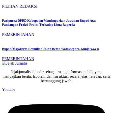
PILIHAN REDAKSI
Paripurna DPRD Kabupaten Mendengarkan Jawaban Bupati Atas
Pandangan Fraksi-Fraksi Terhadap Lima Raperda
PEMERINTAHAN
Bupati Mojokerto Resmikan Jalan Beton Watesnegoro-Kunjorowesi
PEMERINTAHAN
Jejakjurnalis.id hadir sebagai ruang informasi publik yang
menyajikan berita, laporan, dan isu aktual secara jelas, relevan, serta
bertanggung jawab.
Youtube