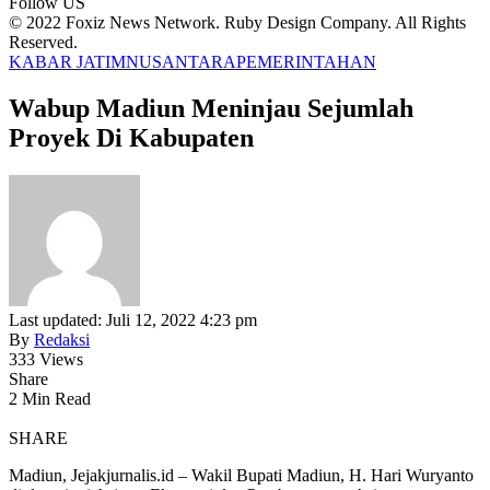
Follow US
© 2022 Foxiz News Network. Ruby Design Company. All Rights
Reserved.
KABAR JATIM
NUSANTARA
PEMERINTAHAN
Wabup Madiun Meninjau Sejumlah
Proyek Di Kabupaten
Last updated: Juli 12, 2022 4:23 pm
By
Redaksi
333 Views
Share
2 Min Read
SHARE
Madiun, Jejakjurnalis.id – Wakil Bupati Madiun, H. Hari Wuryanto