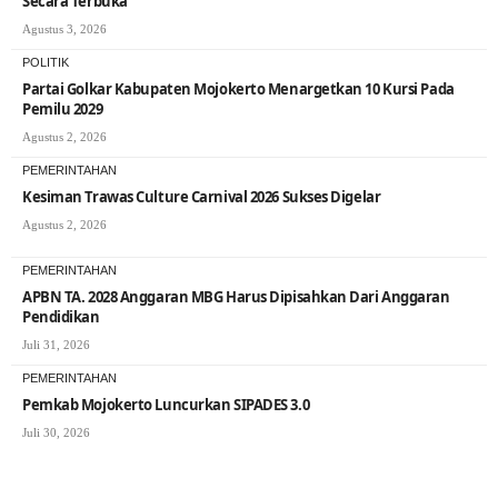
Secara Terbuka
Agustus 3, 2026
POLITIK
Partai Golkar Kabupaten Mojokerto Menargetkan 10 Kursi Pada
Pemilu 2029
Agustus 2, 2026
PEMERINTAHAN
Kesiman Trawas Culture Carnival 2026 Sukses Digelar
Agustus 2, 2026
PEMERINTAHAN
APBN TA. 2028 Anggaran MBG Harus Dipisahkan Dari Anggaran
Pendidikan
Juli 31, 2026
PEMERINTAHAN
Pemkab Mojokerto Luncurkan SIPADES 3.0
Juli 30, 2026