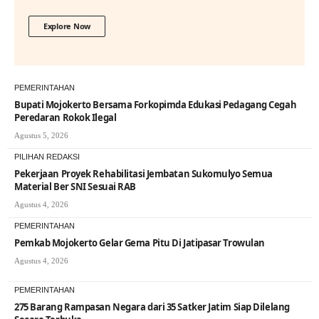
Explore Now
PEMERINTAHAN
Bupati Mojokerto Bersama Forkopimda Edukasi Pedagang Cegah
Peredaran Rokok Ilegal
Agustus 5, 2026
PILIHAN REDAKSI
Pekerjaan Proyek Rehabilitasi Jembatan Sukomulyo Semua
Material Ber SNI Sesuai RAB
Agustus 4, 2026
PEMERINTAHAN
Pemkab Mojokerto Gelar Gema Pitu Di Jatipasar Trowulan
Agustus 4, 2026
PEMERINTAHAN
275 Barang Rampasan Negara dari 35 Satker Jatim Siap Dilelang