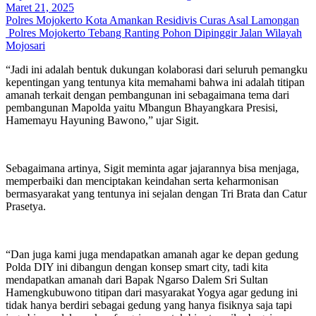
Maret 21, 2025
Polres Mojokerto Kota Amankan Residivis Curas Asal Lamongan
Polres Mojokerto Tebang Ranting Pohon Dipinggir Jalan Wilayah
Mojosari
“Jadi ini adalah bentuk dukungan kolaborasi dari seluruh pemangku
kepentingan yang tentunya kita memahami bahwa ini adalah titipan
amanah terkait dengan pembangunan ini sebagaimana tema dari
pembangunan Mapolda yaitu Mbangun Bhayangkara Presisi,
Hamemayu Hayuning Bawono,” ujar Sigit.
Sebagaimana artinya, Sigit meminta agar jajarannya bisa menjaga,
memperbaiki dan menciptakan keindahan serta keharmonisan
bermasyarakat yang tentunya ini sejalan dengan Tri Brata dan Catur
Prasetya.
“Dan juga kami juga mendapatkan amanah agar ke depan gedung
Polda DIY ini dibangun dengan konsep smart city, tadi kita
mendapatkan amanah dari Bapak Ngarso Dalem Sri Sultan
Hamengkubuwono titipan dari masyarakat Yogya agar gedung ini
tidak hanya berdiri sebagai gedung yang hanya fisiknya saja tapi