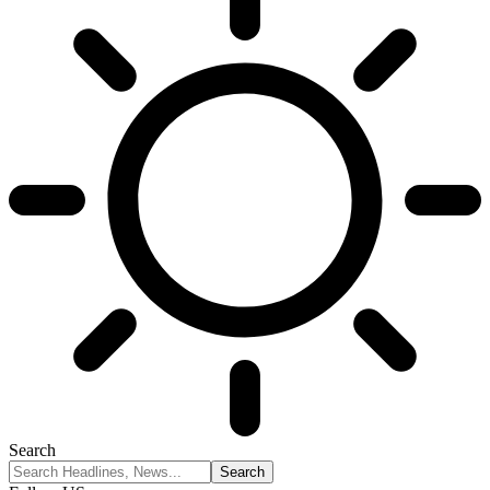
Search