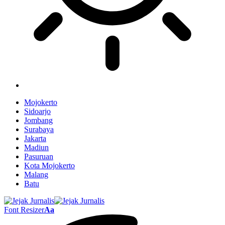
Mojokerto
Sidoarjo
Jombang
Surabaya
Jakarta
Madiun
Pasuruan
Kota Mojokerto
Malang
Batu
Font Resizer
Aa