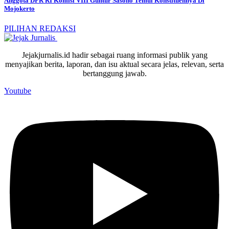
Anggota DPR RI Komisi VIII Guntur Sasono Temui Konstituennya Di
Mojokerto
PILIHAN REDAKSI
Jejakjurnalis.id hadir sebagai ruang informasi publik yang
menyajikan berita, laporan, dan isu aktual secara jelas, relevan, serta
bertanggung jawab.
Youtube