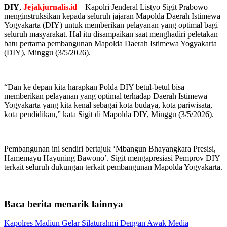
DIY
,
Jejakjurnalis.id
– Kapolri Jenderal Listyo Sigit Prabowo
menginstruksikan kepada seluruh jajaran Mapolda Daerah Istimewa
Yogyakarta (DIY) untuk memberikan pelayanan yang optimal bagi
seluruh masyarakat. Hal itu disampaikan saat menghadiri peletakan
batu pertama pembangunan Mapolda Daerah Istimewa Yogyakarta
(DIY), Minggu (3/5/2026).
“Dan ke depan kita harapkan Polda DIY betul-betul bisa
memberikan pelayanan yang optimal terhadap Daerah Istimewa
Yogyakarta yang kita kenal sebagai kota budaya, kota pariwisata,
kota pendidikan,” kata Sigit di Mapolda DIY, Minggu (3/5/2026).
Pembangunan ini sendiri bertajuk ‘Mbangun Bhayangkara Presisi,
Hamemayu Hayuning Bawono’. Sigit mengapresiasi Pemprov DIY
terkait seluruh dukungan terkait pembangunan Mapolda Yogyakarta.
Baca berita menarik lainnya
Kapolres Madiun Gelar Silaturahmi Dengan Awak Media