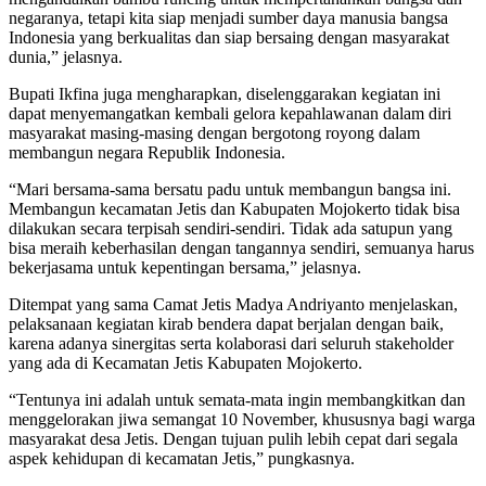
negaranya, tetapi kita siap menjadi sumber daya manusia bangsa
Indonesia yang berkualitas dan siap bersaing dengan masyarakat
dunia,” jelasnya.
Bupati Ikfina juga mengharapkan, diselenggarakan kegiatan ini
dapat menyemangatkan kembali gelora kepahlawanan dalam diri
masyarakat masing-masing dengan bergotong royong dalam
membangun negara Republik Indonesia.
“Mari bersama-sama bersatu padu untuk membangun bangsa ini.
Membangun kecamatan Jetis dan Kabupaten Mojokerto tidak bisa
dilakukan secara terpisah sendiri-sendiri. Tidak ada satupun yang
bisa meraih keberhasilan dengan tangannya sendiri, semuanya harus
bekerjasama untuk kepentingan bersama,” jelasnya.
Ditempat yang sama Camat Jetis Madya Andriyanto menjelaskan,
pelaksanaan kegiatan kirab bendera dapat berjalan dengan baik,
karena adanya sinergitas serta kolaborasi dari seluruh stakeholder
yang ada di Kecamatan Jetis Kabupaten Mojokerto.
“Tentunya ini adalah untuk semata-mata ingin membangkitkan dan
menggelorakan jiwa semangat 10 November, khususnya bagi warga
masyarakat desa Jetis. Dengan tujuan pulih lebih cepat dari segala
aspek kehidupan di kecamatan Jetis,” pungkasnya.