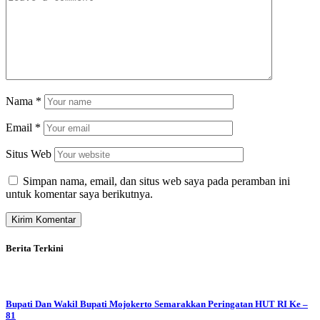
Nama
*
Email
*
Situs Web
Simpan nama, email, dan situs web saya pada peramban ini
untuk komentar saya berikutnya.
Berita Terkini
Bupati Dan Wakil Bupati Mojokerto Semarakkan Peringatan HUT RI Ke –
81