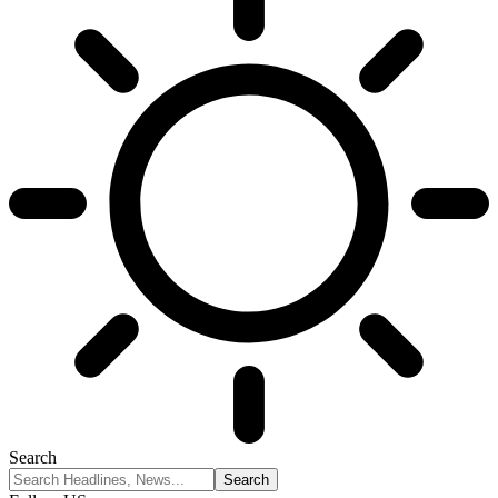
Search