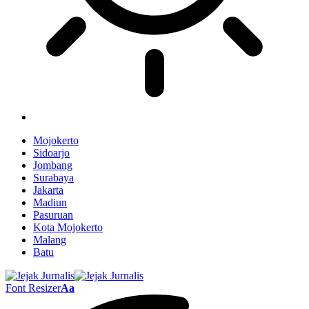
Mojokerto
Sidoarjo
Jombang
Surabaya
Jakarta
Madiun
Pasuruan
Kota Mojokerto
Malang
Batu
Font Resizer
Aa