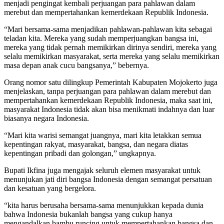
menjadi pengingat kembali perjuangan para pahlawan dalam
merebut dan mempertahankan kemerdekaan Republik Indonesia.
“Mari bersama-sama menjadikan pahlawan-pahlawan kita sebagai
teladan kita. Mereka yang sudah memperjuangkan bangsa ini,
mereka yang tidak pernah memikirkan dirinya sendiri, mereka yang
selalu memikirkan masyarakat, serta mereka yang selalu memikirkan
masa depan anak cucu bangsanya,” bebernya.
Orang nomor satu dilingkup Pemerintah Kabupaten Mojokerto juga
menjelaskan, tanpa perjuangan para pahlawan dalam merebut dan
mempertahankan kemerdekaan Republik Indonesia, maka saat ini,
masyarakat Indonesia tidak akan bisa menikmati indahnya dan luar
biasanya negara Indonesia.
“Mari kita warisi semangat juangnya, mari kita letakkan semua
kepentingan rakyat, masyarakat, bangsa, dan negara diatas
kepentingan pribadi dan golongan,” ungkapnya.
Bupati Ikfina juga mengajak seluruh elemen masyarakat untuk
menunjukan jati diri bangsa Indonesia dengan semangat persatuan
dan kesatuan yang bergelora.
“kita harus berusaha bersama-sama menunjukkan kepada dunia
bahwa Indonesia bukanlah bangsa yang cukup hanya
mengandalkan bambu runcing untuk mempertahankan bangsa dan