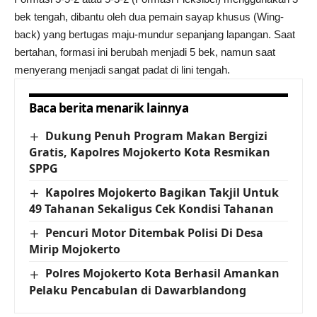
bek tengah, dibantu oleh dua pemain sayap khusus (Wing-
back) yang bertugas maju-mundur sepanjang lapangan. Saat
bertahan, formasi ini berubah menjadi 5 bek, namun saat
menyerang menjadi sangat padat di lini tengah.
Baca berita menarik lainnya
Dukung Penuh Program Makan Bergizi
Gratis, Kapolres Mojokerto Kota Resmikan
SPPG
Kapolres Mojokerto Bagikan Takjil Untuk
49 Tahanan Sekaligus Cek Kondisi Tahanan
Pencuri Motor Ditembak Polisi Di Desa
Mirip Mojokerto
Polres Mojokerto Kota Berhasil Amankan
Pelaku Pencabulan di Dawarblandong