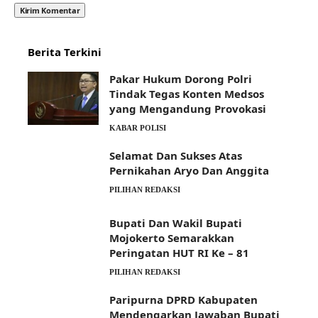
Berita Terkini
Pakar Hukum Dorong Polri
Tindak Tegas Konten Medsos
yang Mengandung Provokasi
KABAR POLISI
Selamat Dan Sukses Atas
Pernikahan Aryo Dan Anggita
PILIHAN REDAKSI
Bupati Dan Wakil Bupati
Mojokerto Semarakkan
Peringatan HUT RI Ke – 81
PILIHAN REDAKSI
Paripurna DPRD Kabupaten
Mendengarkan Jawaban Bupati