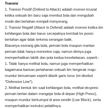
Transisi
1. Transisi Positif (Defend to Attack) adalah momen krusial
ketika sebuah tim baru saja merebut bola dan mengubah
mode dari bertahan menjadi menyerang.
2. Transisi Negatif (Attack to Defend) adalah momen ketika tim
kehilangan bola dan harus secepatnya kembali ke posisi
bertahan agar tidak terkena serangan balik.
Biasanya seorang gila bola, pemain bola maupun mantan
pemain tidak hanya menonton saja, namun dirinya juga
memperhatikan taktik dan pola kedua kesebelasan, seperti :
1. Tidak hanya melihat bola, namun juga memperhatikan
bagaimana barisan pertahanan sebuah tim bergerak maju-
mundur bersamaan seperti ditarik garis lurus (ini disebut
*Defensive Line*).
2. Melihat bentuk tim saat kehilangan bola, melihat ekspresi
pemain berlari dalam mengejar bola di depan (High Press),
maupun mundur berkumpul di area sendiri (Low Block), serta
memperhatikan instruksi pelatihnya.