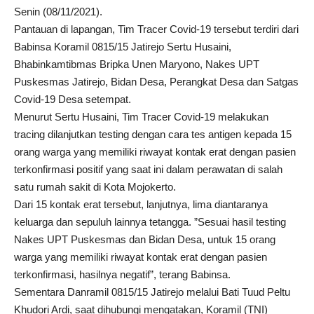
Senin (08/11/2021).
Pantauan di lapangan, Tim Tracer Covid-19 tersebut terdiri dari
Babinsa Koramil 0815/15 Jatirejo Sertu Husaini,
Bhabinkamtibmas Bripka Unen Maryono, Nakes UPT
Puskesmas Jatirejo, Bidan Desa, Perangkat Desa dan Satgas
Covid-19 Desa setempat.
Menurut Sertu Husaini, Tim Tracer Covid-19 melakukan
tracing dilanjutkan testing dengan cara tes antigen kepada 15
orang warga yang memiliki riwayat kontak erat dengan pasien
terkonfirmasi positif yang saat ini dalam perawatan di salah
satu rumah sakit di Kota Mojokerto.
Dari 15 kontak erat tersebut, lanjutnya, lima diantaranya
keluarga dan sepuluh lainnya tetangga. ”Sesuai hasil testing
Nakes UPT Puskesmas dan Bidan Desa, untuk 15 orang
warga yang memiliki riwayat kontak erat dengan pasien
terkonfirmasi, hasilnya negatif”, terang Babinsa.
Sementara Danramil 0815/15 Jatirejo melalui Bati Tuud Peltu
Khudori Ardi, saat dihubungi mengatakan, Koramil (TNI)