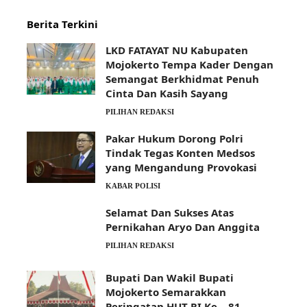
Berita Terkini
LKD FATAYAT NU Kabupaten
Mojokerto Tempa Kader Dengan
Semangat Berkhidmat Penuh
Cinta Dan Kasih Sayang
PILIHAN REDAKSI
Pakar Hukum Dorong Polri
Tindak Tegas Konten Medsos
yang Mengandung Provokasi
KABAR POLISI
Selamat Dan Sukses Atas
Pernikahan Aryo Dan Anggita
PILIHAN REDAKSI
Bupati Dan Wakil Bupati
Mojokerto Semarakkan
Peringatan HUT RI Ke – 81