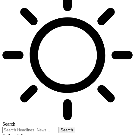
Search