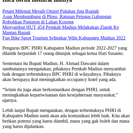
Petani Milenial Meraih Omzet Puluhan Juta Rupiah
Asap Membumbung di Ploso, Ratusan Petugas Gabungan
Robohkan Pagupon di Lahan Kosong
Menyambut HUT 454 Pemkab Madiun Melakukan Ziarah Ke
Mantan Bupati
Fun Bike Sport Tourism Selingkar Wilis Kabupaten Madiun 2022
Pengurus BPC PHRI Kabupaten Madiun periode 2022-2027 yang
dilantik berjumlah 17 orang ditunjuk sebagai ketua Hari Susanto.
Sementara itu Bupati Madiun, H. Ahmad Dawami dalam
sambutannya mengatakan, pihaknya Pemkab Madiun menyambut
baik dengan terbentuknya BPC PHRI di wilayahnya. Pihaknya
akan berupaya ikut meningkatkan occupancy hotel yang ada.
“Selain itu juga akan berkomunikasi dengan PHRI, untuk
meningkatkan kepariwisataan dan kesejahteraan masyarakat,”
ujarnya.
Lebih lanjut Bupati mengatakan, dengan terbentuknya PHRI di
Kabupaten Madiun nanti akan ada komunikasi lebih baik. Kita akan
berikan potensi yang harus diambil, mana yang gak boleh dan mana
yang harus dijalankan.