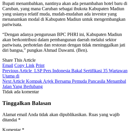
Bupati menambahkan, nantinya akan ada penambahan hotel baru di
Caruban, yang mana Caruban sebagai ibukota Kabupaten Madiun
yang usianya relatif muda, mudah-mudahan ada investor yang
menanamkan modal di Kabupaten Madiun untuk mengembangkan
pariwisata.
“Dengan adanya pengurusan BPC PHRI ini, Kabupaten Madiun
akan berkontribusi dalam pembangunan daerah melalui sektor
pariwisata, perhotelan dan restoran dengan tidak meninggalkan jati
diri bangsa,” pungkas Ahmad Dawami. (Ben).
Share This Article
Email
Copy Link
Print
Previous Article
LSP Pers Indonesia Bakal Sertifikasi 35 Wartawan
Utama di
Next Article
Kompak Arjek Bersama Pemuda Pancasila Menambal
Jalan Yang Berlubang
Tidak ada komentar
Tinggalkan Balasan
Alamat email Anda tidak akan dipublikasikan.
Ruas yang wajib
ditandai
*
Komentar
*