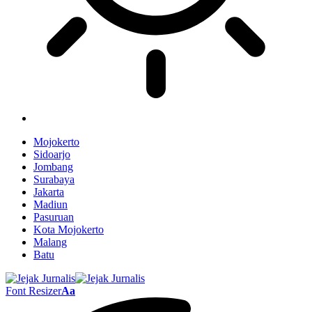
Mojokerto
Sidoarjo
Jombang
Surabaya
Jakarta
Madiun
Pasuruan
Kota Mojokerto
Malang
Batu
Font Resizer
Aa