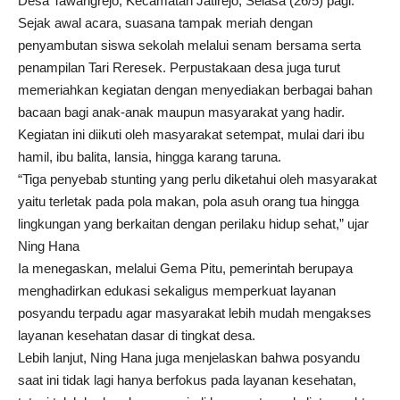
Desa Tawangrejo, Kecamatan Jatirejo, Selasa (26/5) pagi.
Sejak awal acara, suasana tampak meriah dengan
penyambutan siswa sekolah melalui senam bersama serta
penampilan Tari Reresek. Perpustakaan desa juga turut
memeriahkan kegiatan dengan menyediakan berbagai bahan
bacaan bagi anak-anak maupun masyarakat yang hadir.
Kegiatan ini diikuti oleh masyarakat setempat, mulai dari ibu
hamil, ibu balita, lansia, hingga karang taruna.
“Tiga penyebab stunting yang perlu diketahui oleh masyarakat
yaitu terletak pada pola makan, pola asuh orang tua hingga
lingkungan yang berkaitan dengan perilaku hidup sehat,” ujar
Ning Hana
Ia menegaskan, melalui Gema Pitu, pemerintah berupaya
menghadirkan edukasi sekaligus memperkuat layanan
posyandu terpadu agar masyarakat lebih mudah mengakses
layanan kesehatan dasar di tingkat desa.
Lebih lanjut, Ning Hana juga menjelaskan bahwa posyandu
saat ini tidak lagi hanya berfokus pada layanan kesehatan,