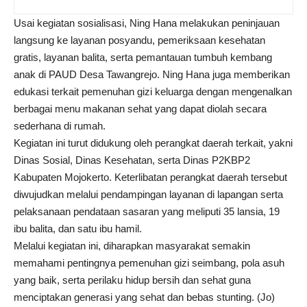
Usai kegiatan sosialisasi, Ning Hana melakukan peninjauan
langsung ke layanan posyandu, pemeriksaan kesehatan
gratis, layanan balita, serta pemantauan tumbuh kembang
anak di PAUD Desa Tawangrejo. Ning Hana juga memberikan
edukasi terkait pemenuhan gizi keluarga dengan mengenalkan
berbagai menu makanan sehat yang dapat diolah secara
sederhana di rumah.
Kegiatan ini turut didukung oleh perangkat daerah terkait, yakni
Dinas Sosial, Dinas Kesehatan, serta Dinas P2KBP2
Kabupaten Mojokerto. Keterlibatan perangkat daerah tersebut
diwujudkan melalui pendampingan layanan di lapangan serta
pelaksanaan pendataan sasaran yang meliputi 35 lansia, 19
ibu balita, dan satu ibu hamil.
Melalui kegiatan ini, diharapkan masyarakat semakin
memahami pentingnya pemenuhan gizi seimbang, pola asuh
yang baik, serta perilaku hidup bersih dan sehat guna
menciptakan generasi yang sehat dan bebas stunting. (Jo)