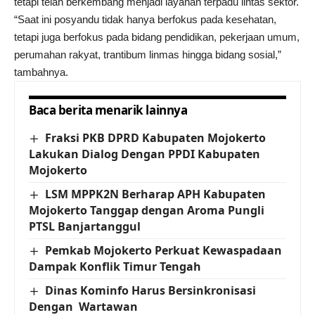
tetapi telah berkembang menjadi layanan terpadu lintas sektor.
“Saat ini posyandu tidak hanya berfokus pada kesehatan,
tetapi juga berfokus pada bidang pendidikan, pekerjaan umum,
perumahan rakyat, trantibum linmas hingga bidang sosial,”
tambahnya.
Baca berita menarik lainnya
Fraksi PKB DPRD Kabupaten Mojokerto
Lakukan Dialog Dengan PPDI Kabupaten
Mojokerto
LSM MPPK2N Berharap APH Kabupaten
Mojokerto Tanggap dengan Aroma Pungli
PTSL Banjartanggul
Pemkab Mojokerto Perkuat Kewaspadaan
Dampak Konflik Timur Tengah
Dinas Kominfo Harus Bersinkronisasi
Dengan Wartawan