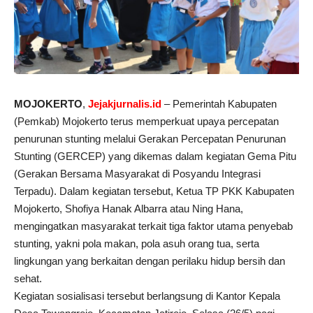
MOJOKERTO
,
Jejakjurnalis.id
– Pemerintah Kabupaten
(Pemkab) Mojokerto terus memperkuat upaya percepatan
penurunan stunting melalui Gerakan Percepatan Penurunan
Stunting (GERCEP) yang dikemas dalam kegiatan Gema Pitu
(Gerakan Bersama Masyarakat di Posyandu Integrasi
Terpadu). Dalam kegiatan tersebut, Ketua TP PKK Kabupaten
Mojokerto, Shofiya Hanak Albarra atau Ning Hana,
mengingatkan masyarakat terkait tiga faktor utama penyebab
stunting, yakni pola makan, pola asuh orang tua, serta
lingkungan yang berkaitan dengan perilaku hidup bersih dan
sehat.
Kegiatan sosialisasi tersebut berlangsung di Kantor Kepala