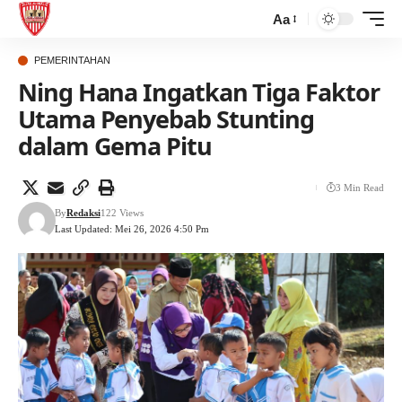
Aa
PEMERINTAHAN
Ning Hana Ingatkan Tiga Faktor
Utama Penyebab Stunting
dalam Gema Pitu
3 Min Read
By
Redaksi
122 Views
Last Updated: Mei 26, 2026 4:50 Pm