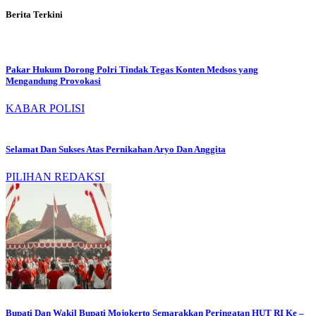
Berita Terkini
Pakar Hukum Dorong Polri Tindak Tegas Konten Medsos yang
Mengandung Provokasi
KABAR POLISI
Selamat Dan Sukses Atas Pernikahan Aryo Dan Anggita
PILIHAN REDAKSI
Bupati Dan Wakil Bupati Mojokerto Semarakkan Peringatan HUT RI Ke –