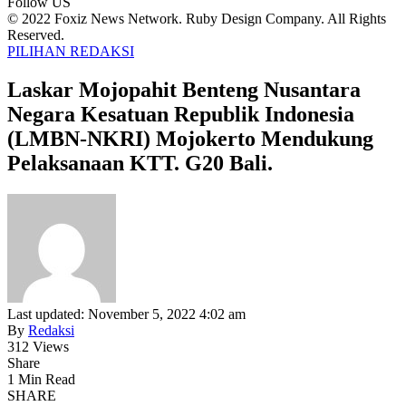
Follow US
© 2022 Foxiz News Network. Ruby Design Company. All Rights
Reserved.
PILIHAN REDAKSI
Laskar Mojopahit Benteng Nusantara
Negara Kesatuan Republik Indonesia
(LMBN-NKRI) Mojokerto Mendukung
Pelaksanaan KTT. G20 Bali.
Last updated: November 5, 2022 4:02 am
By
Redaksi
312 Views
Share
1 Min Read
SHARE