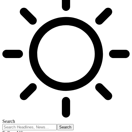
Search