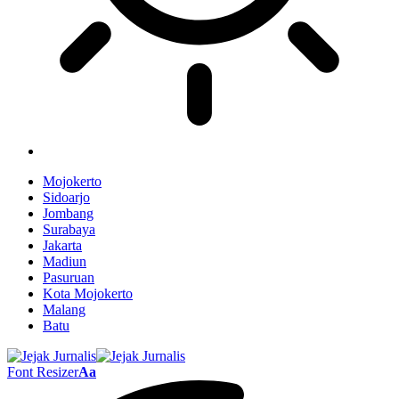
Mojokerto
Sidoarjo
Jombang
Surabaya
Jakarta
Madiun
Pasuruan
Kota Mojokerto
Malang
Batu
Font Resizer
Aa