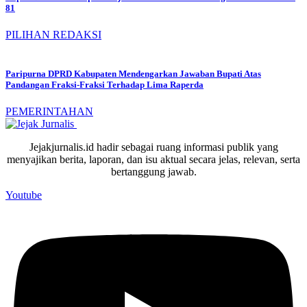
81
PILIHAN REDAKSI
Paripurna DPRD Kabupaten Mendengarkan Jawaban Bupati Atas
Pandangan Fraksi-Fraksi Terhadap Lima Raperda
PEMERINTAHAN
Jejakjurnalis.id hadir sebagai ruang informasi publik yang
menyajikan berita, laporan, dan isu aktual secara jelas, relevan, serta
bertanggung jawab.
Youtube