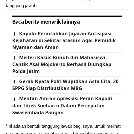
tanggung jawab.
Baca berita menarik lainnya
Kapolri Perintahkan Jajaran Antisipasi
Kejahatan di Sekitar Stasiun Agar Pemudik
Nyaman dan Aman
Misteri Kasus Bunuh diri Mahasiswi
Cantik Asal Mojokerto Berhasil Diungkap
Polda Jatim
Gerak Nyata Polri Wujudkan Asta Cita, 20
SPPG Siap Distribusikan MBG
Mentan Amran Apresiasi Peran Kapolri
dan Titiek Soeharto Dalam Percepatan
Swasembada Pangan
“Ini adalah bentuk tanggung jawab bagi saya, untuk melihat
proses bagaimana berjalan atau tidak didalam penegakan