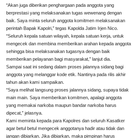
“Akan juga diberikan penghargaan pada anggota yang
berprestasi yang melaksanakan tugas wewenang dengan
baik. Saya minta seluruh anggota komitmen melaksanakan
perintah Bapak Kapolri,” tegas Kapolda Jatim Irjen Nico.
“Seluruh kepala satuan wilayah, kepala satuan kerja, untuk
mengecek dan membina memberikan arahan kepada anggota
sehingga bisa melaksanakan tugasnya dengan baik
memberikan pelayanan bagi masyarakat,” lanjut dia.
Sampai saat ini sedang dalam proses jalannya sidang bagi
anggota yang melanggar kode etik. Nantinya pada rilis akhir
tahun akan kami sampaikan.
“Saya melihat langsung proses jalannya sidang, supaya tidak
main main. Saya memberikan komitmen, apalagi anggota
yang memakai narkoba maupun bandar narkoba harus
dipecat,” jelasnya.
Kami meminta kepada para Kapolres dan seluruh Kasatker
agar betul betul mengecek anggotanya hadir atau tidak dan
jangan dibiarkan. Jika dibiarkan, maka pimpinan harus