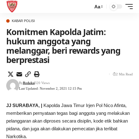
Aa
KABAR POLISI
Komitmen Kapolda Jatim:
hukum anggota yang
melanggar, beri rewards yang
berprestasi
2 Min Read
By
Redaksi
320 Views
Last Updated: November 2, 2021 12:15 Pm
JJ SURABAYA, |
Kapolda Jawa Timur Irjen Pol Nico Afinta,
memberikan pernyataan tegas bagi anggota yang melakukan
pelanggaran akan diproses secara disiplin, kode etik bahkan
pidana, dan juga akan dilakukan pemecatan jika terlibat
Narkotika.