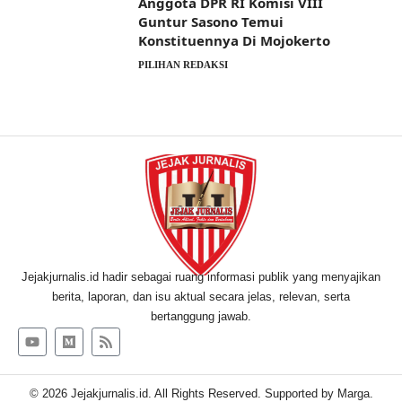
Anggota DPR RI Komisi VIII
Guntur Sasono Temui
Konstituennya Di Mojokerto
PILIHAN REDAKSI
Jejakjurnalis.id hadir sebagai ruang informasi publik yang menyajikan
berita, laporan, dan isu aktual secara jelas, relevan, serta
bertanggung jawab.
© 2026 Jejakjurnalis.id. All Rights Reserved. Supported by
Marga
.