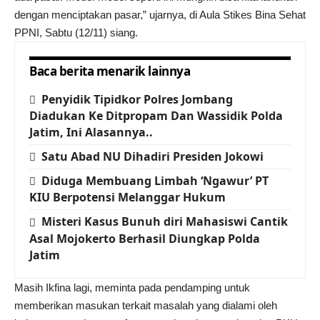
dengan menciptakan pasar,” ujarnya, di Aula Stikes Bina Sehat
PPNI, Sabtu (12/11) siang.
Baca berita menarik lainnya
Penyidik Tipidkor Polres Jombang
Diadukan Ke Ditpropam Dan Wassidik Polda
Jatim, Ini Alasannya..
Satu Abad NU Dihadiri Presiden Jokowi
Diduga Membuang Limbah ‘Ngawur’ PT
KIU Berpotensi Melanggar Hukum
Misteri Kasus Bunuh diri Mahasiswi Cantik
Asal Mojokerto Berhasil Diungkap Polda
Jatim
Masih Ikfina lagi, meminta pada pendamping untuk
memberikan masukan terkait masalah yang dialami oleh