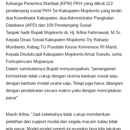
Keluarga Penerima Manfaat (KPM) PKH yang diikuti 113
pendamping sosial PKH Se-Kabupaten Mojokerto yang terdiri
dua Koordinator Kabupaten, dua Administrator Pangkalan
Database (APD) dan 109 Pendamping Sosial
Tanpak hadir Bupati Mojokerto dr. Hj. Ikfina Fahmawati, M.Si,
Kepala Dinas Sosial Kabupaten Mojokerto Try Raharjo
Murdianto, Kabag TU Pusdatin Kesos Kemensos RI Mardi,
Kepala Disdukcapil Kabupaten Mojokerto Amat Soesilo, serta
Forkopimcam Mojoanyar.
Dalam sambutannya Bupati menyampaikan, “penanganan
kemiskinan tidak cukup dengan skema bantuan sosial atau
dengan bantuan modal usaha saja. Tetapi juga harus ditangani
dengan pendekatan secara makro yaitu dengan menciptakan
pasar”
Masih Ikfina, “Jadi sebetulnya tidak cukup memberikan
pelatihan dan support modal dan segala macam kalau tidak
ada pasar. Model-model seperti ini mungkin bisa kita lakukan