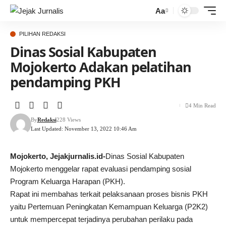
Aa
PILIHAN REDAKSI
Dinas Sosial Kabupaten
Mojokerto Adakan pelatihan
pendamping PKH
4 Min Read
By
Redaksi
228 Views
Last Updated: November 13, 2022 10:46 Am
Mojokerto, Jejakjurnalis.id-
Dinas Sosial Kabupaten
Mojokerto menggelar rapat evaluasi pendamping sosial
Program Keluarga Harapan (PKH).
Rapat ini membahas terkait pelaksanaan proses bisnis PKH
yaitu Pertemuan Peningkatan Kemampuan Keluarga (P2K2)
untuk mempercepat terjadinya perubahan perilaku pada