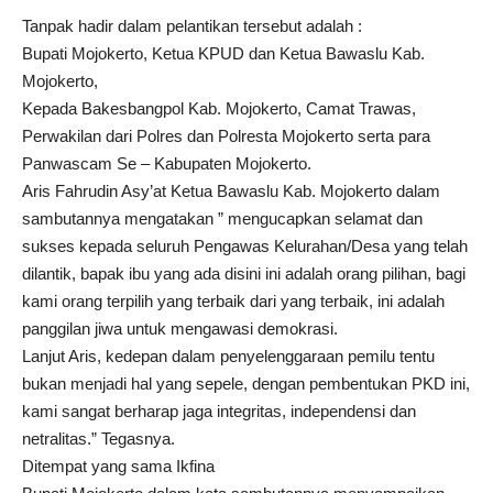
Tanpak hadir dalam pelantikan tersebut adalah :
Bupati Mojokerto, Ketua KPUD dan Ketua Bawaslu Kab.
Mojokerto,
Kepada Bakesbangpol Kab. Mojokerto, Camat Trawas,
Perwakilan dari Polres dan Polresta Mojokerto serta para
Panwascam Se – Kabupaten Mojokerto.
Aris Fahrudin Asy’at Ketua Bawaslu Kab. Mojokerto dalam
sambutannya mengatakan ” mengucapkan selamat dan
sukses kepada seluruh Pengawas Kelurahan/Desa yang telah
dilantik, bapak ibu yang ada disini ini adalah orang pilihan, bagi
kami orang terpilih yang terbaik dari yang terbaik, ini adalah
panggilan jiwa untuk mengawasi demokrasi.
Lanjut Aris, kedepan dalam penyelenggaraan pemilu tentu
bukan menjadi hal yang sepele, dengan pembentukan PKD ini,
kami sangat berharap jaga integritas, independensi dan
netralitas.” Tegasnya.
Ditempat yang sama Ikfina