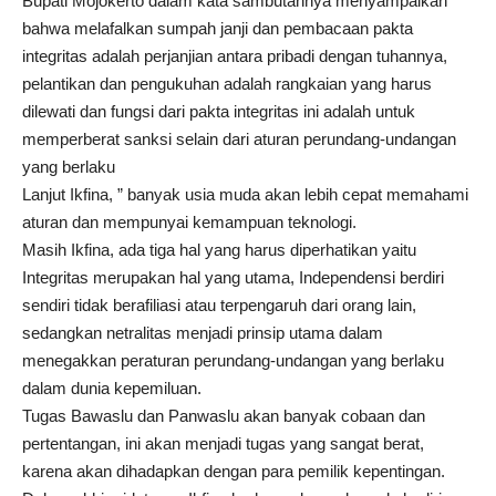
Bupati Mojokerto dalam kata sambutannya menyampaikan
bahwa melafalkan sumpah janji dan pembacaan pakta
integritas adalah perjanjian antara pribadi dengan tuhannya,
pelantikan dan pengukuhan adalah rangkaian yang harus
dilewati dan fungsi dari pakta integritas ini adalah untuk
memperberat sanksi selain dari aturan perundang-undangan
yang berlaku
Lanjut Ikfina, ” banyak usia muda akan lebih cepat memahami
aturan dan mempunyai kemampuan teknologi.
Masih Ikfina, ada tiga hal yang harus diperhatikan yaitu
Integritas merupakan hal yang utama, Independensi berdiri
sendiri tidak berafiliasi atau terpengaruh dari orang lain,
sedangkan netralitas menjadi prinsip utama dalam
menegakkan peraturan perundang-undangan yang berlaku
dalam dunia kepemiluan.
Tugas Bawaslu dan Panwaslu akan banyak cobaan dan
pertentangan, ini akan menjadi tugas yang sangat berat,
karena akan dihadapkan dengan para pemilik kepentingan.