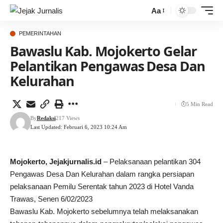
Aa
PEMERINTAHAN
Bawaslu Kab. Mojokerto Gelar
Pelantikan Pengawas Desa Dan
Kelurahan
5 Min Read
By
Redaksi
217 Views
Last Updated: Februari 6, 2023 10:24 Am
Mojokerto, Jejakjurnalis.id
– Pelaksanaan pelantikan 304
Pengawas Desa Dan Kelurahan dalam rangka persiapan
pelaksanaan Pemilu Serentak tahun 2023 di Hotel Vanda
Trawas, Senen 6/02/2023
Bawaslu Kab. Mojokerto sebelumnya telah melaksanakan