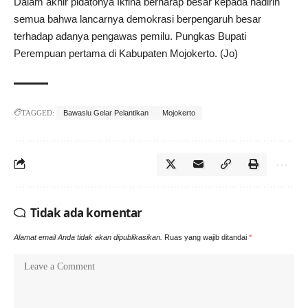
Dalam akhir pidatonya Ikfina berharap besar kepada hadirin
semua bahwa lancarnya demokrasi berpengaruh besar
terhadap adanya pengawas pemilu. Pungkas Bupati
Perempuan pertama di Kabupaten Mojokerto. (Jo)
TAGGED:
Bawaslu Gelar Pelantikan
Mojokerto
Tidak ada komentar
Alamat email Anda tidak akan dipublikasikan.
Ruas yang wajib ditandai
*