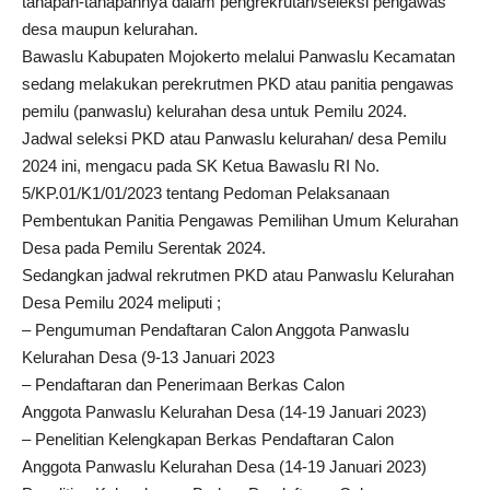
tahapan-tahapannya dalam pengrekrutan/seleksi pengawas
desa maupun kelurahan.
Bawaslu Kabupaten Mojokerto melalui Panwaslu Kecamatan
sedang melakukan perekrutmen PKD atau panitia pengawas
pemilu (panwaslu) kelurahan desa untuk Pemilu 2024.
Jadwal seleksi PKD atau Panwaslu kelurahan/ desa Pemilu
2024 ini, mengacu pada SK Ketua Bawaslu RI No.
5/KP.01/K1/01/2023 tentang Pedoman Pelaksanaan
Pembentukan Panitia Pengawas Pemilihan Umum Kelurahan
Desa pada Pemilu Serentak 2024.
Sedangkan jadwal rekrutmen PKD atau Panwaslu Kelurahan
Desa Pemilu 2024 meliputi ;
– Pengumuman Pendaftaran Calon Anggota Panwaslu
Kelurahan Desa (9-13 Januari 2023
– Pendaftaran dan Penerimaan Berkas Calon
Anggota Panwaslu Kelurahan Desa (14-19 Januari 2023)
– Penelitian Kelengkapan Berkas Pendaftaran Calon
Anggota Panwaslu Kelurahan Desa (14-19 Januari 2023)