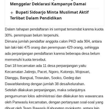
Menggelar Deklarasi Kampanye Damai
Bupati Sidoarjo Minta Muslimat Aktif
Terlibat Dalam Pendidikan
Dalam tahapan pendaftaran ini sempat tersendat karena kuota
30%. perempuan belum terpenuhi.
Dimana jumlah pendaftar anggota calon PKD ada 904, antara
lain laki-laki 475 orang dan perempuan 429 orang, sehingga
ada perpanjangan pendaftaran karena beberapa desa belum
memenuhi kuota tersebut.
Dari 18 kecamatan ada 11 desa perpanjangan yaitu
Kecamatan Jatirejo, Pacet, Ngoro, Kutorejo, Mojosari,
Dlanggu, Bangsal, Trowulan, Sooko, Gedeg dan
Dawarblandong dengan jumlah 38 desa/kelurahan.
Setelah dilakukan perpanjangan, maka selanjutnya
pengumuman lolos administrasi dan dilakukan tes wawancara
oleh Panwaslu kecamatan, dengan pertanyaan soal-soal yang
dibuat oleh Team Bawaslu Kabupaten mojokerto, antara lain