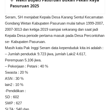
Wakil Bupati Pasuruan Bukan Pekan Raya
Pasuruan 2025
Seram, SH menjabat Kepala Desa Karang Sentul Kecamatan
Gondang Wetan Kabupaten Pasuruan mulai tahun 1999-2007,
2007-3013 dan ketiga 2019 sampai sekarang dan saat jadi
Kepala Desa periode pertama masuk pada Desa Percontohan
se- Kabupaten Pasuruan.
Masih kata Pak Inggi Seram data kependuduk kita ini adalah :
– Jumlah penduduk 9.723 jiwa, jumlah Laki2 4.617,
Perempuan 5.106 jiwa.
– Pekerjaan : Petani : 40 %
Swasta : 20 %
ASN : 30 %
lain2 : 10 %
-Pendidikan :
SD : 602
SMP : 627
SLTA : 540 dan