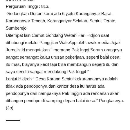
Perguruan Tinggi : 813.
-Sedangkan Dusun kami ada 6 yaitu Karanganyar Barat,
Karanganyar Tengah, Karanganyar Selatan, Sentul, Terate,
Sumberejo.
Ditempat lain Camat Gondang Wetan Hari Hidjroh saat
dihubungi melalui Panggilan WatsApp oleh awak media Jejak
Jurnalis.id mengatakan ” memang Pak Inggi Seram orangnya
sangat semangat kalau urusan pekerjaan, seperti balai desa
itu mas, biayanya kecil tapi bisa membangun seperti itu dan
saya sendiri sangat mendukung Pak Inggih”
Lanjut Hidjroh ” Desa Karang Sentul kekurangannya adalah
tidak ada pendoponya dan kantor desa itu harus ada
pendoponya dan nampaknya Pak Inggih ada rencanan akan
dibangun pendopo di samping depan balai desa.” Pungkasnya.
(Jo)