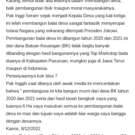
Karang Sentul tidak ada lelahnya dalam membangun desa,
baik pembangunan fisik maupun moral masyarakatnya.
Pak Inggi Seram sejak menjadi Kepala Desa yang kali ketiga
ini telah membangun balai desa sangat fantastik menyerupai
Istana Negara yang sekarang ditempati Presiden Jokowi.
Pembangunan balai desa ini dibangun tahun 2020 dan 2021 ini
dari dana Batuan Keuangan (BK) tidak begitu banyak
dibanding dengan hasil bangunannya yang Top Markotop tiada
duanya di Kabupaten Pasuruan, mungkin juga di Jawa Timur
maupun di Indonesia.
Pertanyaannya kok bisa ?
Pak Inggih saat ditanya oleh awak media ini menceritakan
bahwa ” pembanguna ini kita bangun murni dari dana BK tahun
2020 dan 2021 serta dari hasil tanah bengkok saya yang
luasnya 6 Ha saya masukan semua ke pembangunan balai
desa ini mas dan tujuan saya adalah biar warga saya bangga
dengan desannya.
Kamis, 8/12/2022