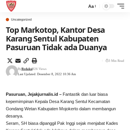
Aa
Uncategorized
Top Markotop, Kantor Desa
Karang Sentul Kabupaten
Pasuruan Tidak ada Duanya
3 Min Read
By
Redaksi
926 Views
Last Updated: Desember 8, 2022 10:36 Am
Pasuruan, Jejakjurnalis.id –
Fantastik dan luar biasa
kepemimpinan Kepala Desa Karang Sentul Kecamatan
Gondang Wetan Kabupaten Mojokerto dalam membangun
desanya.
Seram, SH biasa dipanggil Pak Inggi sejak menjabat Kades