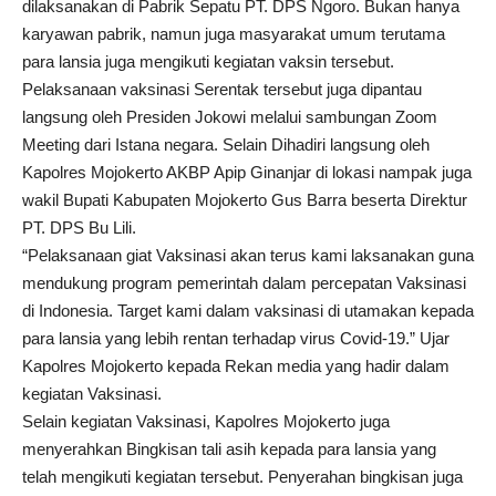
dilaksanakan di Pabrik Sepatu PT. DPS Ngoro. Bukan hanya
karyawan pabrik, namun juga masyarakat umum terutama
para lansia juga mengikuti kegiatan vaksin tersebut.
Pelaksanaan vaksinasi Serentak tersebut juga dipantau
langsung oleh Presiden Jokowi melalui sambungan Zoom
Meeting dari Istana negara. Selain Dihadiri langsung oleh
Kapolres Mojokerto AKBP Apip Ginanjar di lokasi nampak juga
wakil Bupati Kabupaten Mojokerto Gus Barra beserta Direktur
PT. DPS Bu Lili.
“Pelaksanaan giat Vaksinasi akan terus kami laksanakan guna
mendukung program pemerintah dalam percepatan Vaksinasi
di Indonesia. Target kami dalam vaksinasi di utamakan kepada
para lansia yang lebih rentan terhadap virus Covid-19.” Ujar
Kapolres Mojokerto kepada Rekan media yang hadir dalam
kegiatan Vaksinasi.
Selain kegiatan Vaksinasi, Kapolres Mojokerto juga
menyerahkan Bingkisan tali asih kepada para lansia yang
telah mengikuti kegiatan tersebut. Penyerahan bingkisan juga