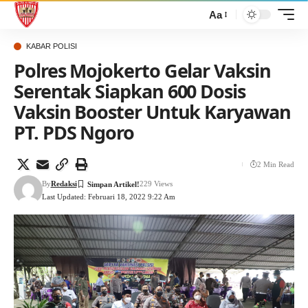
Aa
KABAR POLISI
Polres Mojokerto Gelar Vaksin
Serentak Siapkan 600 Dosis
Vaksin Booster Untuk Karyawan
PT. PDS Ngoro
2 Min Read
By
Redaksi
229 Views
Last Updated: Februari 18, 2022 9:22 Am