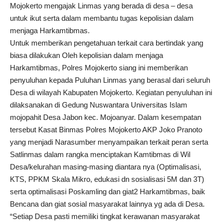
Mojokerto mengajak Linmas yang berada di desa – desa
untuk ikut serta dalam membantu tugas kepolisian dalam
menjaga Harkamtibmas.
Untuk memberikan pengetahuan terkait cara bertindak yang
biasa dilakukan Oleh kepolisian dalam menjaga
Harkamtibmas, Polres Mojokerto siang ini memberikan
penyuluhan kepada Puluhan Linmas yang berasal dari seluruh
Desa di wilayah Kabupaten Mojokerto. Kegiatan penyuluhan ini
dilaksanakan di Gedung Nuswantara Universitas Islam
mojopahit Desa Jabon kec. Mojoanyar. Dalam kesempatan
tersebut Kasat Binmas Polres Mojokerto AKP Joko Pranoto
yang menjadi Narasumber menyampaikan terkait peran serta
Satlinmas dalam rangka menciptakan Kamtibmas di Wil
Desa/kelurahan masing-masing diantara nya (Optimalisasi,
KTS, PPKM Skala Mikro, edukasi dn sosialisasi 5M dan 3T)
serta optimalisasi Poskamling dan giat2 Harkamtibmas, baik
Bencana dan giat sosial masyarakat lainnya yg ada di Desa.
“Setiap Desa pasti memiliki tingkat kerawanan masyarakat