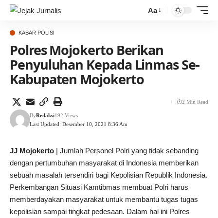
Aa
KABAR POLISI
Polres Mojokerto Berikan
Penyuluhan Kepada Linmas Se-
Kabupaten Mojokerto
2 Min Read
By
Redaksi
192 Views
Last Updated: Desember 10, 2021 8:36 Am
JJ Mojokerto
| Jumlah Personel Polri yang tidak sebanding
dengan pertumbuhan masyarakat di Indonesia memberikan
sebuah masalah tersendiri bagi Kepolisian Republik Indonesia.
Perkembangan Situasi Kamtibmas membuat Polri harus
memberdayakan masyarakat untuk membantu tugas tugas
kepolisian sampai tingkat pedesaan. Dalam hal ini Polres