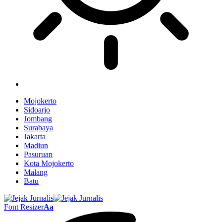
Mojokerto
Sidoarjo
Jombang
Surabaya
Jakarta
Madiun
Pasuruan
Kota Mojokerto
Malang
Batu
Font Resizer
Aa