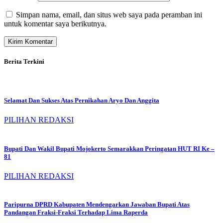
Simpan nama, email, dan situs web saya pada peramban ini
untuk komentar saya berikutnya.
Berita Terkini
Selamat Dan Sukses Atas Pernikahan Aryo Dan Anggita
PILIHAN REDAKSI
Bupati Dan Wakil Bupati Mojokerto Semarakkan Peringatan HUT RI Ke –
81
PILIHAN REDAKSI
Paripurna DPRD Kabupaten Mendengarkan Jawaban Bupati Atas
Pandangan Fraksi-Fraksi Terhadap Lima Raperda