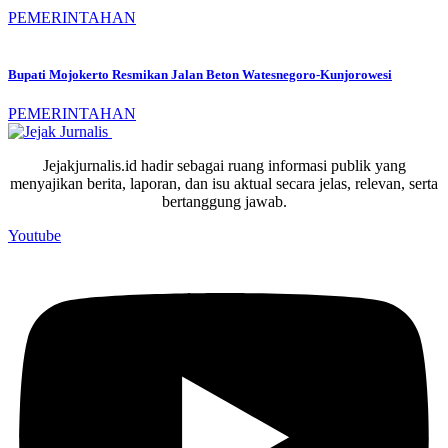
PEMERINTAHAN
Bupati Mojokerto Resmikan Jalan Beton Watesnegoro-Kunjorowesi
PEMERINTAHAN
Jejakjurnalis.id hadir sebagai ruang informasi publik yang
menyajikan berita, laporan, dan isu aktual secara jelas, relevan, serta
bertanggung jawab.
Youtube