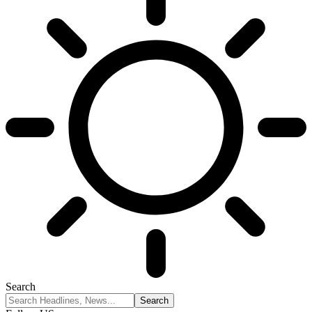
Search