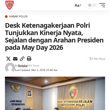
Aa
KABAR POLISI
Desk Ketenagakerjaan Polri
Tunjukkan Kinerja Nyata,
Sejalan dengan Arahan Presiden
pada May Day 2026
3 Min Read
By
Redaksi
195 Views
Last Updated: Mei 3, 2026 10:46 Am