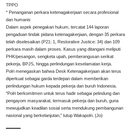
TPPO
* Penanganan perkara ketenagakerjaan secara profesional
dan humanis
Dalam aspek penegakan hukum, tercatat 144 laporan
pengaduan tindak pidana ketenagakerjaan, dengan 35 perkara
telah diselesaikan (P21: 1, Restorative Justice: 34) dan 109
perkara masih dalam proses. Kasus yang ditangani meliputi
PHK/pesangon, sengketa upah, pemberangusan serikat
pekerja, BPJS, hingga perlindungan keselamatan kerja.
Polri menegaskan bahwa Desk Ketenagakerjaan akan terus
diperkuat sebagai garda terdepan dalam memberikan
perlindungan hukum kepada pekerja dan buruh Indonesia.
“Polri berkomitmen untuk terus hadir sebagai pelindung dan
pengayom masyarakat, termasuk pekerja dan buruh, guna
mewujudkan keadilan sosial serta mendukung pembangunan
nasional yang berkelanjutan,” tutup Wakapolri. (Jo)