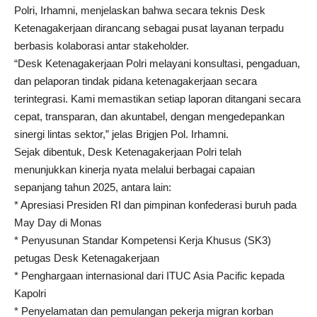
Polri, Irhamni, menjelaskan bahwa secara teknis Desk
Ketenagakerjaan dirancang sebagai pusat layanan terpadu
berbasis kolaborasi antar stakeholder.
“Desk Ketenagakerjaan Polri melayani konsultasi, pengaduan,
dan pelaporan tindak pidana ketenagakerjaan secara
terintegrasi. Kami memastikan setiap laporan ditangani secara
cepat, transparan, dan akuntabel, dengan mengedepankan
sinergi lintas sektor,” jelas Brigjen Pol. Irhamni.
Sejak dibentuk, Desk Ketenagakerjaan Polri telah
menunjukkan kinerja nyata melalui berbagai capaian
sepanjang tahun 2025, antara lain:
* Apresiasi Presiden RI dan pimpinan konfederasi buruh pada
May Day di Monas
* Penyusunan Standar Kompetensi Kerja Khusus (SK3)
petugas Desk Ketenagakerjaan
* Penghargaan internasional dari ITUC Asia Pacific kepada
Kapolri
* Penyelamatan dan pemulangan pekerja migran korban