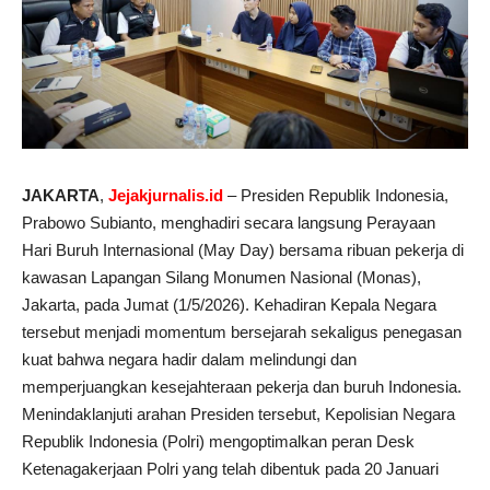
JAKARTA
,
Jejakjurnalis.id
– Presiden Republik Indonesia,
Prabowo Subianto, menghadiri secara langsung Perayaan
Hari Buruh Internasional (May Day) bersama ribuan pekerja di
kawasan Lapangan Silang Monumen Nasional (Monas),
Jakarta, pada Jumat (1/5/2026). Kehadiran Kepala Negara
tersebut menjadi momentum bersejarah sekaligus penegasan
kuat bahwa negara hadir dalam melindungi dan
memperjuangkan kesejahteraan pekerja dan buruh Indonesia.
Menindaklanjuti arahan Presiden tersebut, Kepolisian Negara
Republik Indonesia (Polri) mengoptimalkan peran Desk
Ketenagakerjaan Polri yang telah dibentuk pada 20 Januari