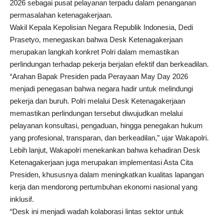
2026 sebagai pusat pelayanan terpadu dalam penanganan
permasalahan ketenagakerjaan.
Wakil Kepala Kepolisian Negara Republik Indonesia, Dedi
Prasetyo, menegaskan bahwa Desk Ketenagakerjaan
merupakan langkah konkret Polri dalam memastikan
perlindungan terhadap pekerja berjalan efektif dan berkeadilan.
“Arahan Bapak Presiden pada Perayaan May Day 2026
menjadi penegasan bahwa negara hadir untuk melindungi
pekerja dan buruh. Polri melalui Desk Ketenagakerjaan
memastikan perlindungan tersebut diwujudkan melalui
pelayanan konsultasi, pengaduan, hingga penegakan hukum
yang profesional, transparan, dan berkeadilan,” ujar Wakapolri.
Lebih lanjut, Wakapolri menekankan bahwa kehadiran Desk
Ketenagakerjaan juga merupakan implementasi Asta Cita
Presiden, khususnya dalam meningkatkan kualitas lapangan
kerja dan mendorong pertumbuhan ekonomi nasional yang
inklusif.
“Desk ini menjadi wadah kolaborasi lintas sektor untuk